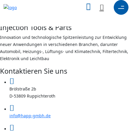
search
here
X
Injection Tools & Parts
Innovation und technologische Spitzenleistung zur Entwicklung
neuer Anwendungen in verschiedenen Branchen, darunter
Automobil, Heizungs-, Lüftungs- und Klimatechnik, Filtertechnik,
Elektronik und Leichtbau
Kontaktieren Sie uns
Brölstraße 2b
D-53809 Ruppichteroth
info@happ-gmbh.de