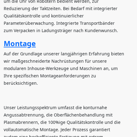
um die Uhr von Robotern bedient werden, zur
Reduzierung der Taktzeiten. Bei Bedarf mit integrierter
Qualitätskontrolle und kontinuierlicher
Parameterüberwachung. Integrierte Transportbänder
zum Verpacken in Ladungsträger nach Kundenwunsch.
Montage
Auf der Grundlage unserer langjährigen Erfahrung bieten
wir maßgeschneiderte Nachrüstungen für unsere
modularen Inhouse-Werkzeuge und Maschinen an, um
Ihre spezifischen Montageanforderungen zu
berücksichtigen.
Unser Leistungsspektrum umfasst die konturnahe
Angussabtrennung, die Oberflächenbehandlung mit
Plasmabrennern, die 100%ige Qualitätskontrolle und die
vollautomatische Montage. Jeder Prozess garantiert
zudem eine hocheffiziente Fertigung mit extrem