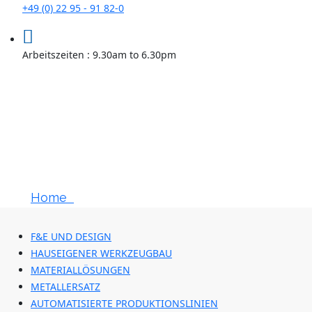
+49 (0) 22 95 - 91 82-0
Arbeitszeiten : 9.30am to 6.30pm
60 Jahre
Spitzenleistungen
Im Spritzgießen
Home
Dienstleistungen
F&E UND DESIGN
HAUSEIGENER WERKZEUGBAU
MATERIALLÖSUNGEN
METALLERSATZ
AUTOMATISIERTE PRODUKTIONSLINIEN