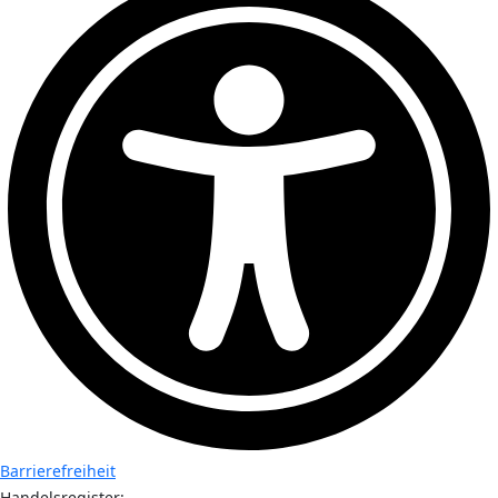
Barrierefreiheit
Handelsregister: