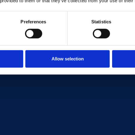
 provided to them or that they’ve collected from your use of their
einsparung und CO₂-Reduktion zu optimieren.
Preferences
Statistics
Allow selection
d Formenbau GmbH