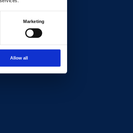
 services.
Marketing
Allow all