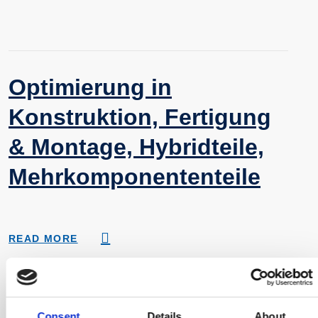
Optimierung in
Konstruktion, Fertigung
& Montage, Hybridteile,
Mehrkomponententeile
READ MORE
Consent
Details
About